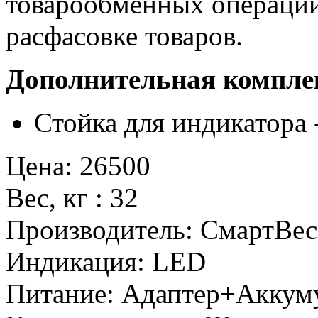
товарообменных операций
расфасовке товаров.
Дополнительная компле
Стойка для индикатора 
Цена
:
26500
Вес, кг
:
32
Производитель
:
СмартВес
Индикация
:
LED
Питание
:
Адаптер+Аккум