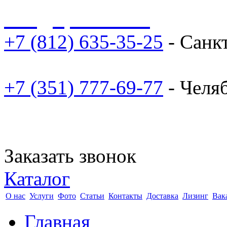
sale@npoarosa.ru
+7 (812) 635-35-25
- Санк
+7 (351) 777-69-77
- Челя
Заказать звонок
Каталог
О нас
Услуги
Фото
Статьи
Контакты
Доставка
Лизинг
Вак
Главная