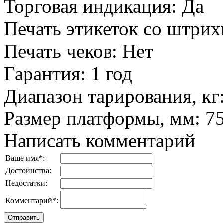
Торговая индикация
:
Да
Печать этикеток со штри
Печать чеков
:
Нет
Гарантия
:
1 год
Диапазон тарирования, кг
Размер платформы, мм
:
7
Написать комментарий
Ваше имя
*
:
Достоинства:
Недостатки:
Комментарий
*
: