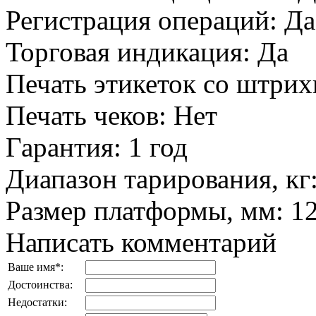
Регистрация операций
:
Да
Торговая индикация
:
Да
Печать этикеток со штри
Печать чеков
:
Нет
Гарантия
:
1 год
Диапазон тарирования, кг
Размер платформы, мм
:
1
Написать комментарий
Ваше имя
*
:
Достоинства:
Недостатки: