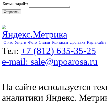
Комментарий
*
:
О нас
Услуги
Фото
Статьи
Контакты
Доставка
Карта сайта
Тел:
+7 (812) 635-35-25
e-mail: sale@npoarosa.ru
На сайте используется тех
аналитики Яндекс. Метри