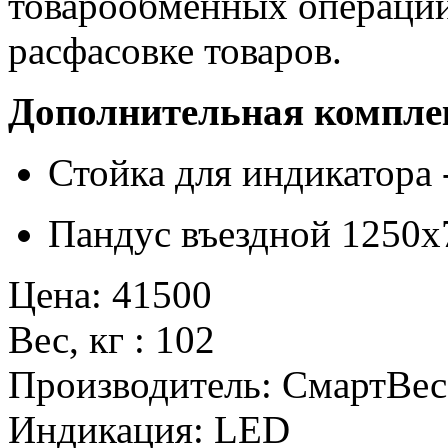
товарообменных операций
расфасовке товаров.
Дополнительная компле
Стойка для индикатора 
Пандус въездной 1250x7
Цена
:
41500
Вес, кг
:
102
Производитель
:
СмартВес
Индикация
:
LED