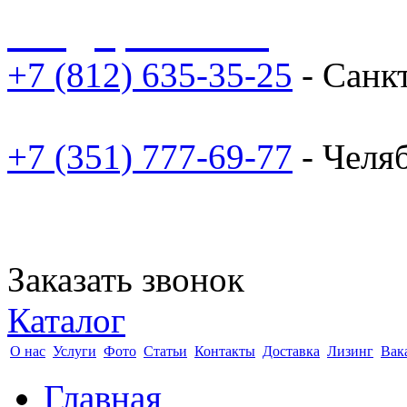
sale@npoarosa.ru
+7 (812) 635-35-25
- Санк
+7 (351) 777-69-77
- Челя
Заказать звонок
Каталог
О нас
Услуги
Фото
Статьи
Контакты
Доставка
Лизинг
Вак
Главная