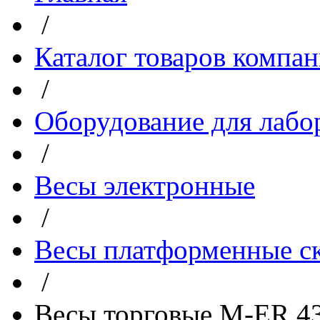
/
Каталог товаров компа
/
Оборудование для лабо
/
Весы электронные
/
Весы платформенные с
/
Весы торговые M-ER 4