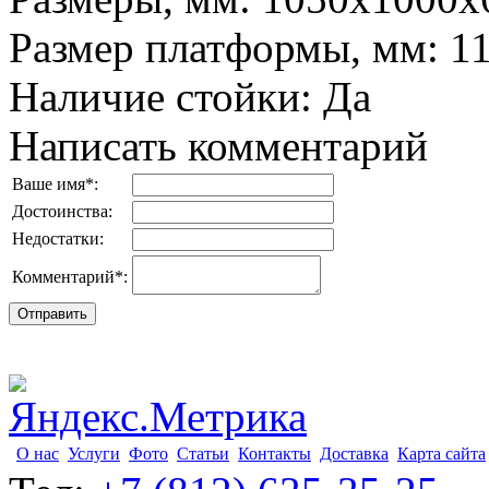
Размер платформы, мм
:
1
Наличие стойки
:
Да
Написать комментарий
Ваше имя
*
:
Достоинства:
Недостатки:
Комментарий
*
:
О нас
Услуги
Фото
Статьи
Контакты
Доставка
Карта сайта