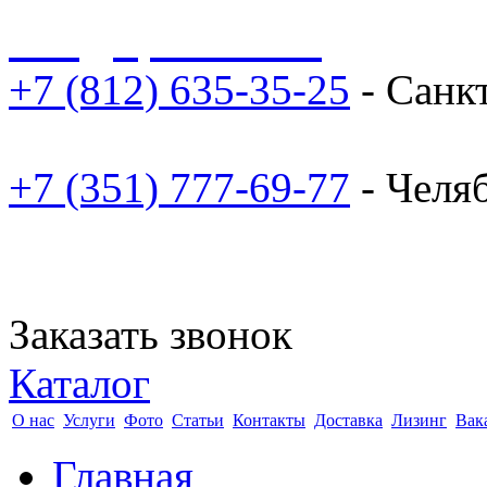
sale@npoarosa.ru
+7 (812) 635-35-25
- Санк
+7 (351) 777-69-77
- Челя
Заказать звонок
Каталог
О нас
Услуги
Фото
Статьи
Контакты
Доставка
Лизинг
Вак
Главная