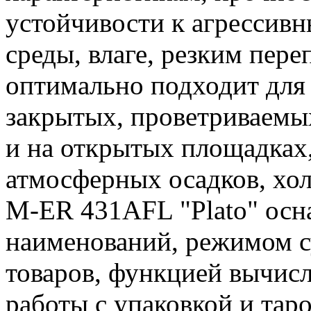
устойчивости к агрессив
среды, влаге, резким пер
оптимально подходит для 
закрытых, проветриваемых
и на открытых площадках
атмосферных осадков, хол
M-ER 431AFL "Plato" ос
наименований, режимом 
товаров, функцией вычис
работы с упаковкой и таро