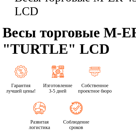
LCD
Весы торговые M-E
"TURTLE" LCD
Гарантия
Изготовление
Собственное
лучшей цены!
3-5 дней
проектное бюро
Развитая
Соблюдение
логистика
сроков