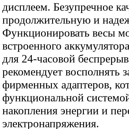
дисплеем. Безупречное ка
продолжительную и надеж
Функционировать весы мог
встроенного аккумулятора
для 24-часовой беспреры
рекомендует восполнять з
фирменных адаптеров, ко
функциональной системой
накопления энергии и пер
электронапряжения.