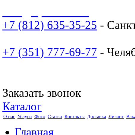
sale@npoarosa.ru
+7 (812) 635-35-25
- Санк
+7 (351) 777-69-77
- Челя
Заказать звонок
Каталог
О нас
Услуги
Фото
Статьи
Контакты
Доставка
Лизинг
Вак
Главная