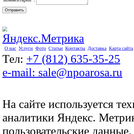
О нас
Услуги
Фото
Статьи
Контакты
Доставка
Карта сайта
Тел:
+7 (812) 635-35-25
e-mail: sale@npoarosa.ru
На сайте используется тех
аналитики Яндекс. Метри
пользовательские данные. 