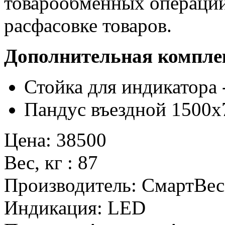
товарообменных операций
расфасовке товаров.
Дополнительная компле
Стойка для индикатора 
Пандус въездной 1500x7
Цена
:
38500
Вес, кг
:
87
Производитель
:
СмартВес
Индикация
:
LED