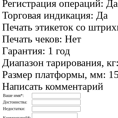
Регистрация операций
:
Да
Торговая индикация
:
Да
Печать этикеток со штри
Печать чеков
:
Нет
Гарантия
:
1 год
Диапазон тарирования, кг
Размер платформы, мм
:
1
Написать комментарий
Ваше имя
*
:
Достоинства:
Недостатки:
Комментарий
*
: