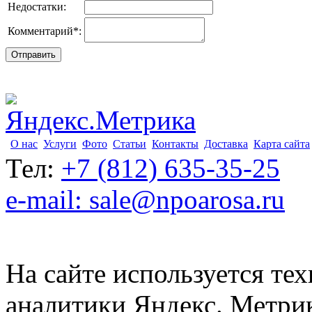
Недостатки:
Комментарий
*
:
О нас
Услуги
Фото
Статьи
Контакты
Доставка
Карта сайта
Тел:
+7 (812) 635-35-25
e-mail: sale@npoarosa.ru
На сайте используется тех
аналитики Яндекс. Метри