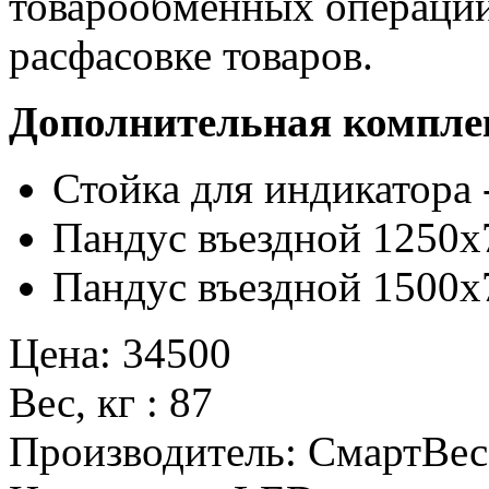
товарообменных операций
расфасовке товаров.
Дополнительная компле
Стойка для индикатора 
Пандус въездной 1250x7
Пандус въездной 1500x7
Цена
:
34500
Вес, кг
:
87
Производитель
:
СмартВес