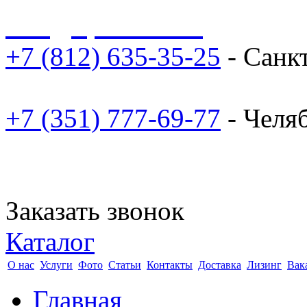
sale@npoarosa.ru
+7 (812) 635-35-25
- Санк
+7 (351) 777-69-77
- Челя
Заказать звонок
Каталог
О нас
Услуги
Фото
Статьи
Контакты
Доставка
Лизинг
Вак
Главная