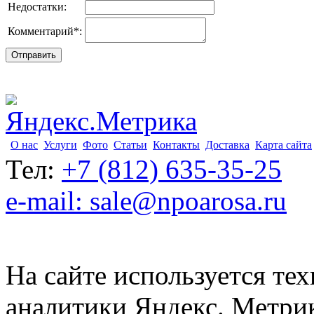
Недостатки:
Комментарий
*
:
О нас
Услуги
Фото
Статьи
Контакты
Доставка
Карта сайта
Тел:
+7 (812) 635-35-25
e-mail: sale@npoarosa.ru
На сайте используется тех
аналитики Яндекс. Метри