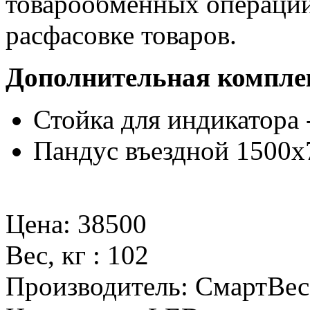
товарообменных операций
расфасовке товаров.
Дополнительная компле
Стойка для индикатора 
Пандус въездной 1500x7
Цена
:
38500
Вес, кг
:
102
Производитель
:
СмартВес