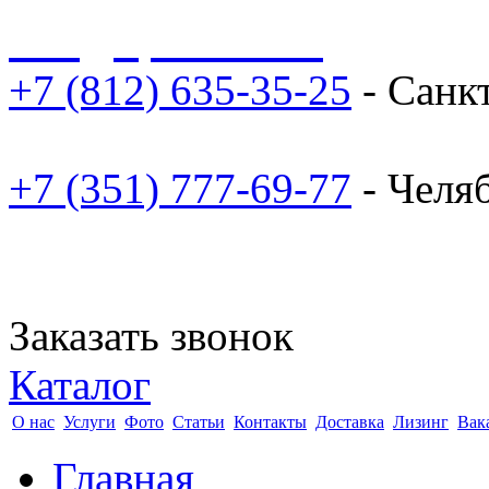
sale@npoarosa.ru
+7 (812) 635-35-25
- Санк
+7 (351) 777-69-77
- Челя
Заказать звонок
Каталог
О нас
Услуги
Фото
Статьи
Контакты
Доставка
Лизинг
Вак
Главная