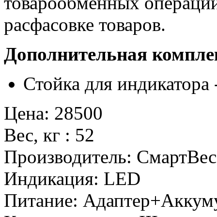
товарообменных операций
расфасовке товаров.
Дополнительная компле
Стойка для индикатора 
Цена
:
28500
Вес, кг
:
52
Производитель
:
СмартВес
Индикация
:
LED
Питание
:
Адаптер+Аккум