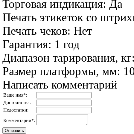
Торговая индикация
:
Да
Печать этикеток со штри
Печать чеков
:
Нет
Гарантия
:
1 год
Диапазон тарирования, кг
Размер платформы, мм
:
1
Написать комментарий
Ваше имя
*
:
Достоинства:
Недостатки:
Комментарий
*
: