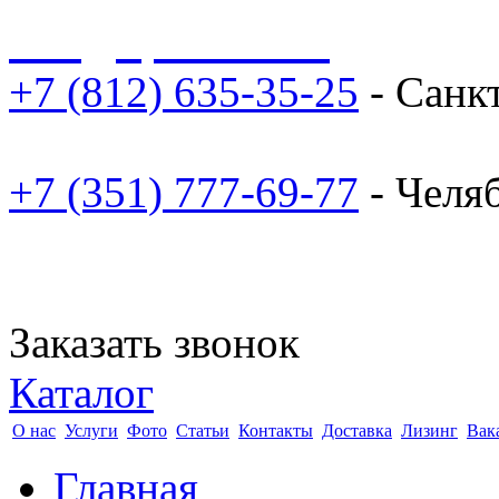
sale@npoarosa.ru
+7 (812) 635-35-25
- Санк
+7 (351) 777-69-77
- Челя
Заказать звонок
Каталог
О нас
Услуги
Фото
Статьи
Контакты
Доставка
Лизинг
Вак
Главная