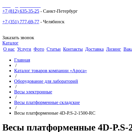
sale@npoarosa.ru
+7 (812) 635-35-25
- Санкт-Петербург
+7 (351) 777-69-77
- Челябинск
Заказать звонок
Каталог
О нас
Услуги
Фото
Статьи
Контакты
Доставка
Лизинг
Вак
Главная
/
Каталог товаров компании «Ароса»
/
Оборудование для лабораторий
/
Весы электронные
/
Весы платформенные складские
/
Весы платформенные 4D-P.S-2-1500-RC
Весы платформенные 4D-P.S-