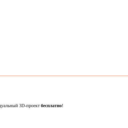
идуальный 3D-проект
бесплатно
!