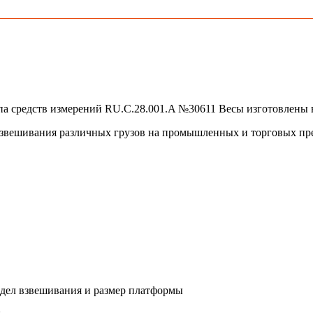
па средств измерений RU.C.28.001.A №30611 Весы изготовлены 
взвешивания различных грузов на промышленных и торговых пр
едел взвешивания и размер платформы