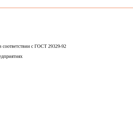
в соответствии с ГОСТ 29329-92
едприятиях