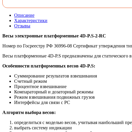
Описание
Характеристики
Отзывы
Весы электронные платформенные 4D-P.S-2-RС
Номер по Госреестру РФ 36996-08 Cертификат утверждения ти
Весы платформенные 4D-P.S предназначены для статического 
Особенности платформенных весов 4D-P.S:
Суммирование результатов взвешивания
Счетный режим
Процентное взвешивание
Компараторный и дозаторный режимы
Режим взвешивания подвижных грузов
Интерфейсы для связи с PC
Алгоритм выбора весов:
определиться с моделью весов, учитывая наибольший пр
выбрать систему индикации