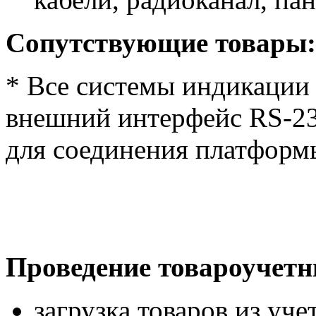
Сопутствующие товары:
* Все системы индикации
внешний интерфейс RS-23
для соединения платформ
Проведение товароучетн
загрузка товаров из уч