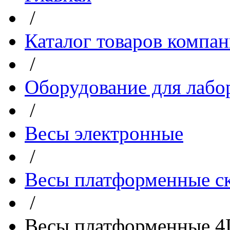
/
Каталог товаров компа
/
Оборудование для лабо
/
Весы электронные
/
Весы платформенные с
/
Весы платформенные 4