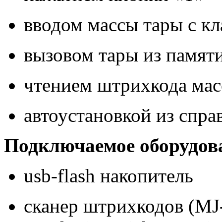
вводом массы тары с к
вызовом тары из памят
чтением штрихкода мас
автоустановкой из спра
Подключаемое оборудов
usb-flash накопитель
сканер штрихкодов (MJ