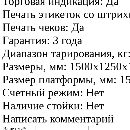
Торговая индикация
:
Да
Печать этикеток со штри
Печать чеков
:
Да
Гарантия
:
3 года
Диапазон тарирования, кг
Размеры, мм
:
1500x1250x
Размер платформы, мм
:
1
Счетный режим
:
Нет
Наличие стойки
:
Нет
Написать комментарий
Ваше имя
*
: