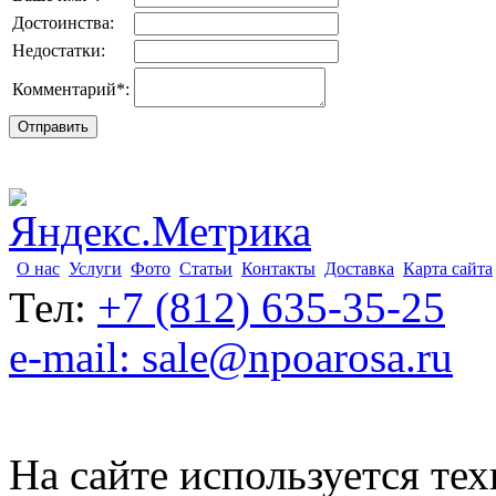
Достоинства:
Недостатки:
Комментарий
*
:
О нас
Услуги
Фото
Статьи
Контакты
Доставка
Карта сайта
Тел:
+7 (812) 635-35-25
e-mail: sale@npoarosa.ru
На сайте используется тех