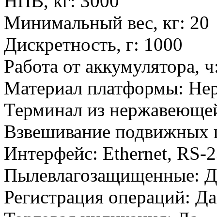
НПВ, кг
:
3000
Минимальный вес, кг
:
20
Дискретность, г
:
1000
Работа от аккумулятора, ч
Материал платформы
:
Не
Терминал из нержавеющей
Взвешивание подвижных 
Интерфейс
:
Ethernet, RS-
Пылевлагозащищенные
:
Д
Регистрация операций
:
Да