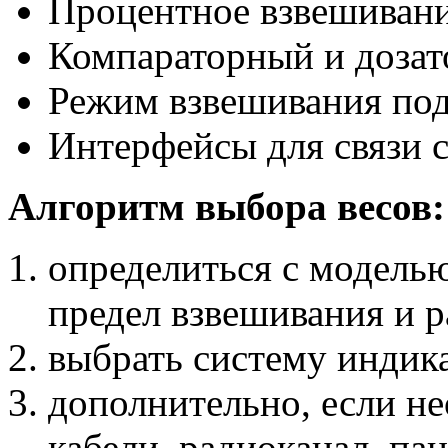
Процентное взвешиван
Компараторный и доза
Режим взвешивания по
Интерфейсы для связи 
Алгоритм выбора весов:
определиться с модель
предел взвешивания и 
выбрать систему индик
дополнительно, если не
кабели, радиоканал, па