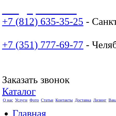
sale@npoarosa.ru
+7 (812) 635-35-25
- Санк
+7 (351) 777-69-77
- Челя
Заказать звонок
Каталог
О нас
Услуги
Фото
Статьи
Контакты
Доставка
Лизинг
Вак
Главная