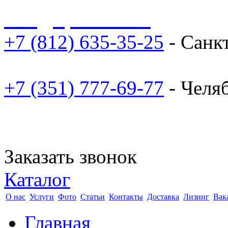
sale@npoarosa.ru
+7 (812) 635-35-25
- Санк
+7 (351) 777-69-77
- Челя
Заказать звонок
Каталог
О нас
Услуги
Фото
Статьи
Контакты
Доставка
Лизинг
Вак
Главная