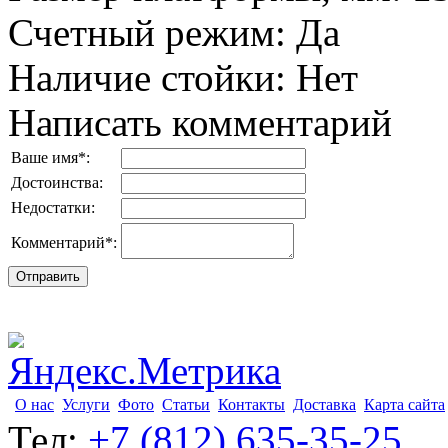
Счетный режим
:
Да
Наличие стойки
:
Нет
Написать комментарий
Ваше имя
*
:
Достоинства:
Недостатки:
Комментарий
*
:
О нас
Услуги
Фото
Статьи
Контакты
Доставка
Карта сайта
Тел:
+7 (812) 635-35-25