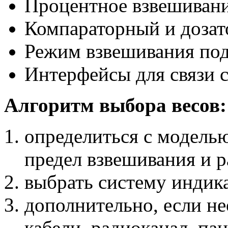
Процентное взвешиван
Компараторный и доза
Режим взвешивания по
Интерфейсы для связи 
Алгоритм выбора весов:
определиться с модель
предел взвешивания и 
выбрать систему индик
дополнительно, если не
кабели, радиоканал, па