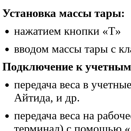
Установка массы тары:
нажатием кнопки «T»
вводом массы тары с к
Подключение к учетным
передача веса в учетны
Айтида, и др.
передача веса на рабоч
терминал) с помощью 