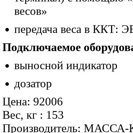
весов»
передача веса в ККТ: 
Подключаемое оборудов
выносной индикатор
дозатор
Цена
:
92006
Вес, кг
:
153
Производитель
:
МАССА-К 