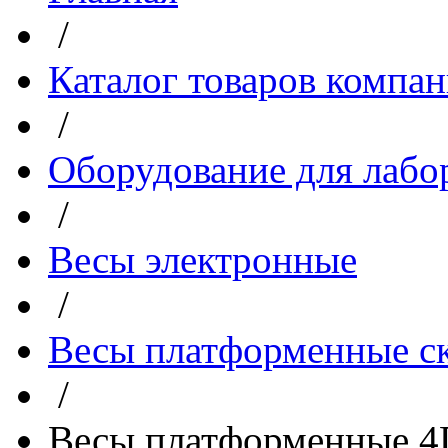
/
Каталог товаров компа
/
Оборудование для лабо
/
Весы электронные
/
Весы платформенные с
/
Весы платформенные 4