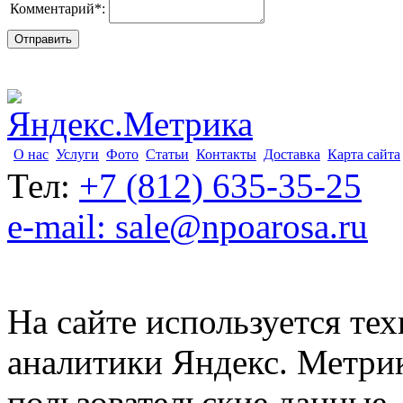
Комментарий
*
:
О нас
Услуги
Фото
Статьи
Контакты
Доставка
Карта сайта
Тел:
+7 (812) 635-35-25
e-mail: sale@npoarosa.ru
На сайте используется тех
аналитики Яндекс. Метри
пользовательские данные. 