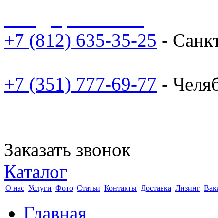
sale@npoarosa.ru
+7 (812) 635-35-25
- Санк
+7 (351) 777-69-77
- Челя
Заказать звонок
Каталог
О нас
Услуги
Фото
Статьи
Контакты
Доставка
Лизинг
Вак
Главная