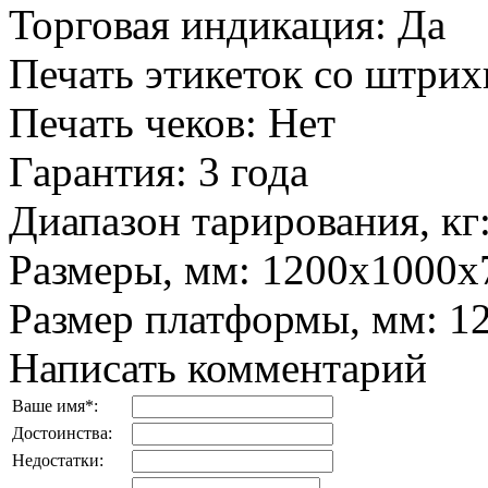
Торговая индикация
:
Да
Печать этикеток со штри
Печать чеков
:
Нет
Гарантия
:
3 года
Диапазон тарирования, кг
Размеры, мм
:
1200х1000x
Размер платформы, мм
:
1
Написать комментарий
Ваше имя
*
:
Достоинства:
Недостатки: