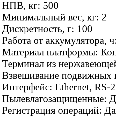
НПВ, кг
:
500
Минимальный вес, кг
:
2
Дискретность, г
:
100
Работа от аккумулятора, ч
Материал платформы
:
Кон
Терминал из нержавеющей
Взвешивание подвижных 
Интерфейс
:
Ethernet, RS-
Пылевлагозащищенные
:
Д
Регистрация операций
:
Да