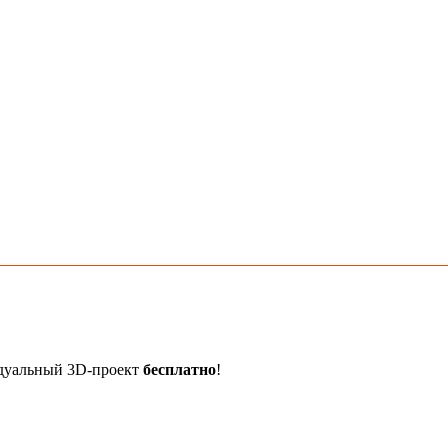
идуальный 3D-проект
бесплатно
!