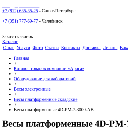
sale@npoarosa.ru
+7 (812) 635-35-25
- Санкт-Петербург
+7 (351) 777-69-77
- Челябинск
Заказать звонок
Каталог
О нас
Услуги
Фото
Статьи
Контакты
Доставка
Лизинг
Вак
Главная
/
Каталог товаров компании «Ароса»
/
Оборудование для лабораторий
/
Весы электронные
/
Весы платформенные складские
/
Весы платформенные 4D-PM-7-3000-AB
Весы платформенные 4D-PM-