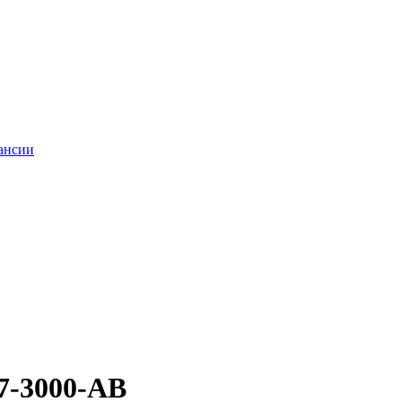
ансии
7-3000-AB