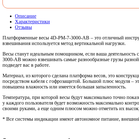
Описание
Характеристики
Отзывы
Платформенные весы 4D-PM-7-3000-AB – это отличный инструмен
взвешивания используется метод вертикальной нагрузки.
Весы станут идеальным помощником, если ваша деятельность св
3000-AB можно взвешивать самые разнообразные грузы разной 
подведет вас в работе.
Материал, из которого сделана платформа весов, это констру
посредством кабеля с гофрозащитой. Большой плюс модуля – э
повышена влажность или имеется большая запыленность.
Температура, при которой весы будут максимально точно показ
у каждого пользователя будет возможность максимально контро
своими руками, а еще одним плюсом можно отметить их высок
* Все системы индикации имеют автономное питание, внешний