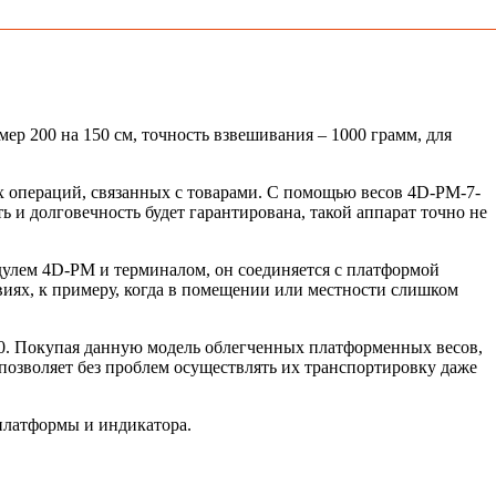
р 200 на 150 см, точность взвешивания – 1000 грамм, для
ех операций, связанных с товарами. С помощью весов 4D-PM-7-
и долговечность будет гарантирована, такой аппарат точно не
дулем 4D-PM и терминалом, он соединяется с платформой
виях, к примеру, когда в помещении или местности слишком
+ 40. Покупая данную модель облегченных платформенных весов,
 позволяет без проблем осуществлять их транспортировку даже
платформы и индикатора.