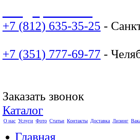
sale@npoarosa.ru
+7 (812) 635-35-25
- Санк
+7 (351) 777-69-77
- Челя
Заказать звонок
Каталог
О нас
Услуги
Фото
Статьи
Контакты
Доставка
Лизинг
Вак
Главная