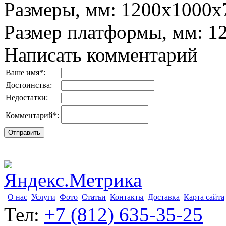
Размеры, мм
:
1200х1000x
Размер платформы, мм
:
1
Написать комментарий
Ваше имя
*
:
Достоинства:
Недостатки:
Комментарий
*
:
О нас
Услуги
Фото
Статьи
Контакты
Доставка
Карта сайта
Тел:
+7 (812) 635-35-25