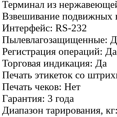
Терминал из нержавеющей
Взвешивание подвижных 
Интерфейс
:
RS-232
Пылевлагозащищенные
:
Д
Регистрация операций
:
Да
Торговая индикация
:
Да
Печать этикеток со штри
Печать чеков
:
Нет
Гарантия
:
3 года
Диапазон тарирования, кг