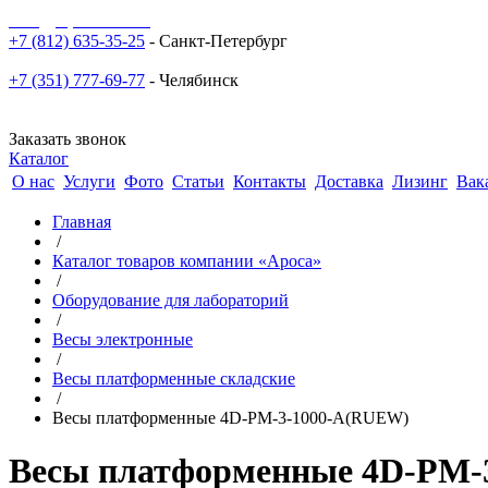
sale@npoarosa.ru
+7 (812) 635-35-25
- Санкт-Петербург
+7 (351) 777-69-77
- Челябинск
Заказать звонок
Каталог
О нас
Услуги
Фото
Статьи
Контакты
Доставка
Лизинг
Вак
Главная
/
Каталог товаров компании «Ароса»
/
Оборудование для лабораторий
/
Весы электронные
/
Весы платформенные складские
/
Весы платформенные 4D-PM-3-1000-A(RUEW)
Весы платформенные 4D-PM-