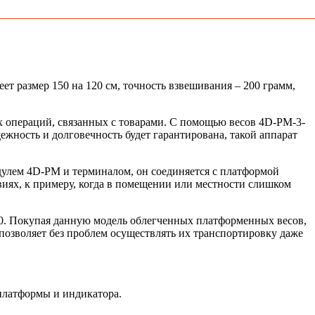
 размер 150 на 120 см, точность взвешивания – 200 грамм,
ех операций, связанных с товарами. С помощью весов 4D-PM-3-
жность и долговечность будет гарантирована, такой аппарат
дулем 4D-PM и терминалом, он соединяется с платформой
виях, к примеру, когда в помещении или местности слишком
+ 40. Покупая данную модель облегченных платформенных весов,
 позволяет без проблем осуществлять их транспортировку даже
платформы и индикатора.