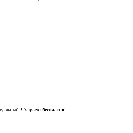
идуальный 3D-проект
бесплатно
!