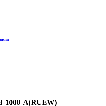
ансии
3-1000-A(RUEW)