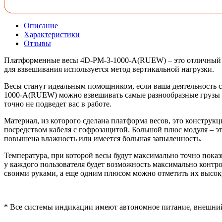
Описание
Характеристики
Отзывы
Платформенные весы 4D-PM-3-1000-A(RUEW) – это отличный инс
для взвешивания используется метод вертикальной нагрузки.
Весы станут идеальным помощником, если ваша деятельность св
1000-A(RUEW) можно взвешивать самые разнообразные грузы ра
точно не подведет вас в работе.
Материал, из которого сделана платформа весов, это констру
посредством кабеля с гофрозащитой. Большой плюс модуля – э
повышена влажность или имеется большая запыленность.
Температура, при которой весы будут максимально точно показ
у каждого пользователя будет возможность максимально контро
своими руками, а еще одним плюсом можно отметить их высок
* Все системы индикации имеют автономное питание, внешний