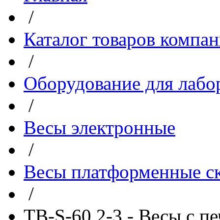
/
Каталог товаров компа
/
Оборудование для лабо
/
Весы электронные
/
Весы платформенные с
/
ТВ-S-60.2-3 - Весы с пе