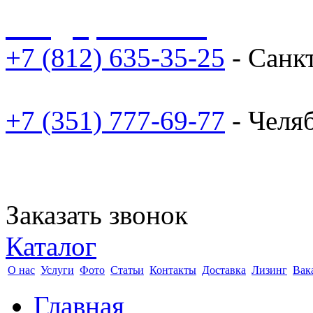
sale@npoarosa.ru
+7 (812) 635-35-25
- Санк
+7 (351) 777-69-77
- Челя
Заказать звонок
Каталог
О нас
Услуги
Фото
Статьи
Контакты
Доставка
Лизинг
Вак
Главная