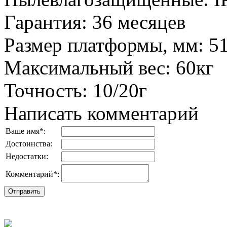
Гарантия
:
36 месяцев
Размер платформы, мм
:
5
Максимальный вес
:
60кг
Точность
:
10/20г
Написать комментарий
Ваше имя
*
:
Достоинства:
Недостатки:
Комментарий
*
: