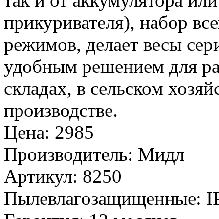
так и от аккумулятора ил
прикуривателя), набор в
режимов, делает весы се
удобным решением для раб
складах, в сельском хозяй
производстве.
Цена
:
2985
Производитель
:
Мидл
Артикул
:
8250
Пылевлагозащищенные
:
I