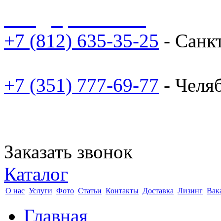
sale@npoarosa.ru
+7 (812) 635-35-25
- Санк
+7 (351) 777-69-77
- Челя
Заказать звонок
Каталог
О нас
Услуги
Фото
Статьи
Контакты
Доставка
Лизинг
Вак
Главная