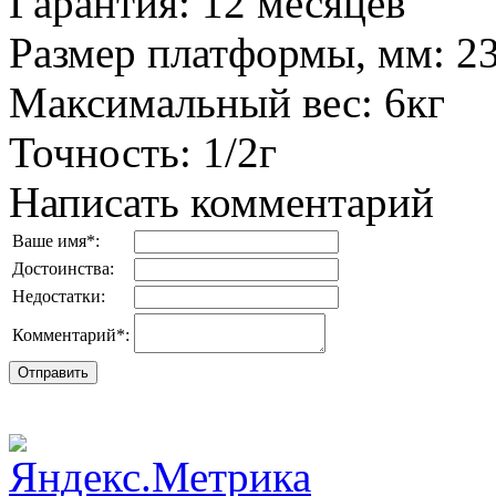
Гарантия
:
12 месяцев
Размер платформы, мм
:
2
Максимальный вес
:
6кг
Точность
:
1/2г
Написать комментарий
Ваше имя
*
:
Достоинства:
Недостатки:
Комментарий
*
: