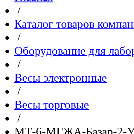
/
Каталог товаров компа
/
Оборудование для лабо
/
Весы электронные
/
Весы торговые
/
МТ-6-МГЖА-Базар-2-У-