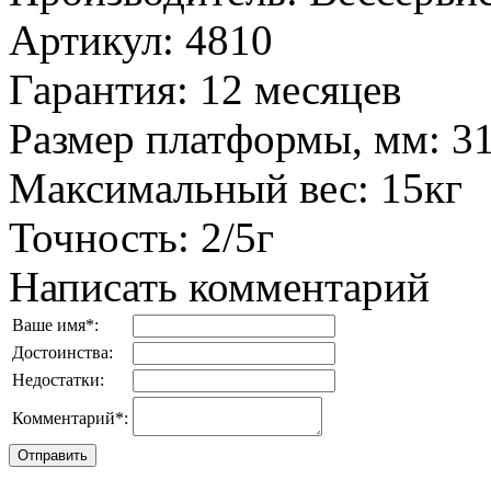
Артикул
:
4810
Гарантия
:
12 месяцев
Размер платформы, мм
:
3
Максимальный вес
:
15кг
Точность
:
2/5г
Написать комментарий
Ваше имя
*
:
Достоинства:
Недостатки:
Комментарий
*
: