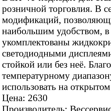
розничной торговлия. В с
модификаций, позволяющи
наибольшим удобством, в 
укомплектованы жидкокр
светодиодными дисплеями,
стойкой или без неё. Бла
температурному диапазон
использовать на открытом
Цена
:
2630
Производитель
:
Вессервис