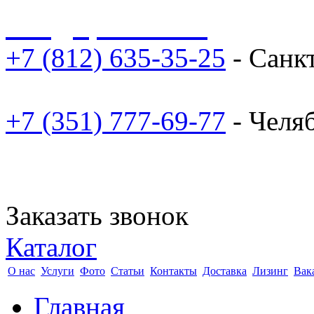
sale@npoarosa.ru
+7 (812) 635-35-25
- Санк
+7 (351) 777-69-77
- Челя
Заказать звонок
Каталог
О нас
Услуги
Фото
Статьи
Контакты
Доставка
Лизинг
Вак
Главная