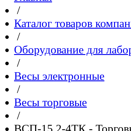
/
Каталог товаров компа
/
Оборудование для лабо
/
Весы электронные
/
Весы торговые
/
ВСП-15.2-4ТК - Торгов