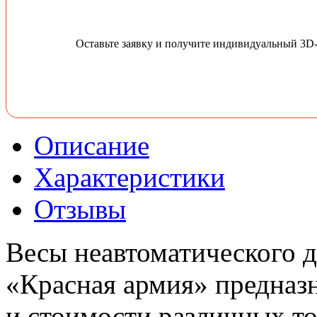
Оставьте заявку и получите индивидуальный 3D
Описание
Характеристики
Отзывы
Весы неавтоматического
«Красная армия» предназ
и стоимости различных то