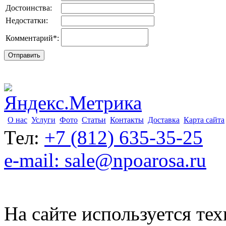
Достоинства:
Недостатки:
Комментарий
*
:
О нас
Услуги
Фото
Статьи
Контакты
Доставка
Карта сайта
Тел:
+7 (812) 635-35-25
e-mail: sale@npoarosa.ru
На сайте используется тех