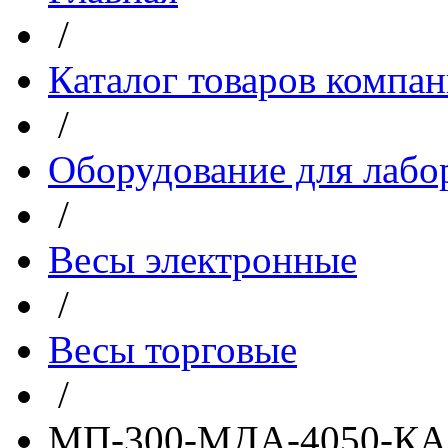
/
Каталог товаров компа
/
Оборудование для лабо
/
Весы электронные
/
Весы торговые
/
МП-300-МДА-4050-КА -