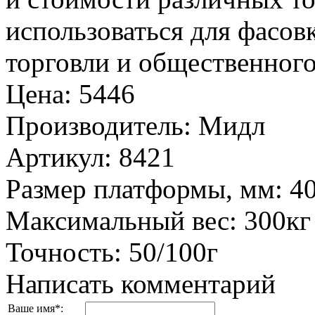
использоваться для фасов
торговли и общественного
Цена
:
5446
Производитель
:
Мидл
Артикул
:
8421
Размер платформы, мм
:
4
Максимальный вес
:
300кг
Точность
:
50/100г
Написать комментарий
Ваше имя
*
: