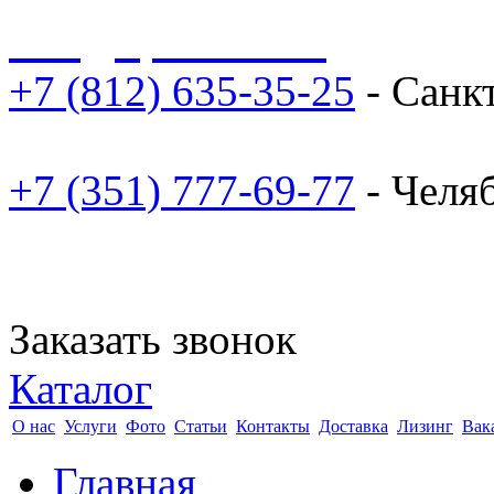
sale@npoarosa.ru
+7 (812) 635-35-25
- Санк
+7 (351) 777-69-77
- Челя
Заказать звонок
Каталог
О нас
Услуги
Фото
Статьи
Контакты
Доставка
Лизинг
Вак
Главная