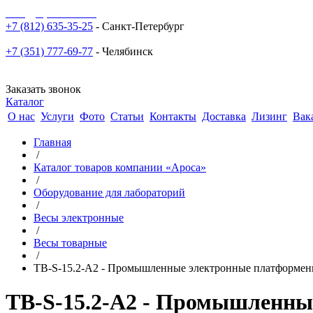
sale@npoarosa.ru
+7 (812) 635-35-25
- Санкт-Петербург
+7 (351) 777-69-77
- Челябинск
Заказать звонок
Каталог
О нас
Услуги
Фото
Статьи
Контакты
Доставка
Лизинг
Вак
Главная
/
Каталог товаров компании «Ароса»
/
Оборудование для лабораторий
/
Весы электронные
/
Весы товарные
/
ТВ-S-15.2-А2 - Промышленные электронные платформенн
ТВ-S-15.2-А2 - Промышленны