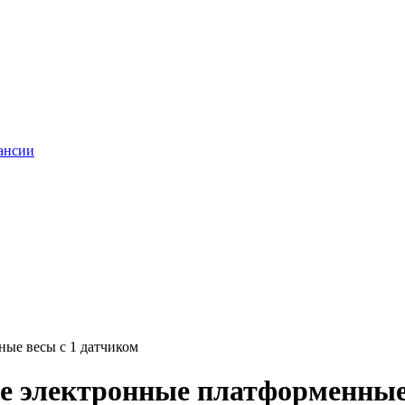
ансии
ые весы с 1 датчиком
е электронные платформенные 