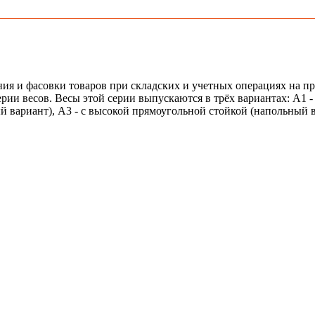
ния и фасовки товаров при складских и учетных операциях на
ии весов. Весы этой серии выпускаются в трёх вариантах: A1 - 
ный вариант), A3 - с высокой прямоугольной стойкой (напольный