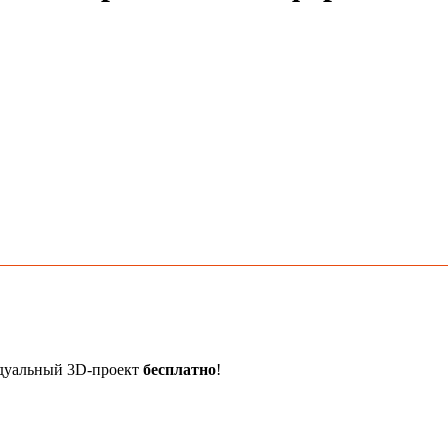
идуальный 3D-проект
бесплатно
!