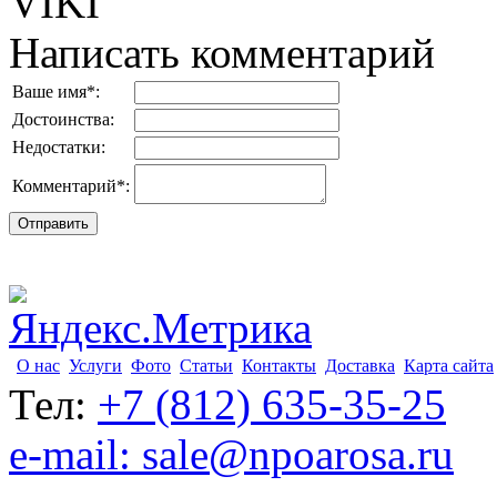
VIKI
Написать комментарий
Ваше имя
*
:
Достоинства:
Недостатки:
Комментарий
*
:
О нас
Услуги
Фото
Статьи
Контакты
Доставка
Карта сайта
Тел:
+7 (812) 635-35-25
e-mail: sale@npoarosa.ru