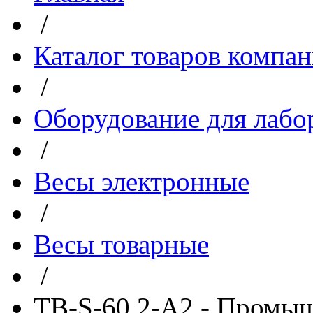
/
Каталог товаров компа
/
Оборудование для лабо
/
Весы электронные
/
Весы товарные
/
ТВ-S-60.2-А2 - Промы