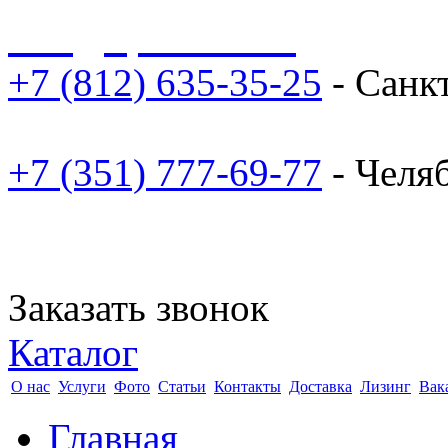
sale@npoarosa.ru
+7 (812) 635-35-25
- Санк
+7 (351) 777-69-77
- Челя
Заказать звонок
Каталог
О нас
Услуги
Фото
Статьи
Контакты
Доставка
Лизинг
Вак
Главная