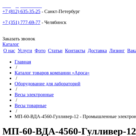
sale@npoarosa.ru
+7 (812) 635-35-25
- Санкт-Петербург
+7 (351) 777-69-77
- Челябинск
Заказать звонок
Каталог
О нас
Услуги
Фото
Статьи
Контакты
Доставка
Лизинг
Вак
Главная
/
Каталог товаров компании «Ароса»
/
Оборудование для лабораторий
/
Весы электронные
/
Весы товарные
/
МП-60-ВДА-4560-Гулливер-12 - Промышленные электрон
МП-60-ВДА-4560-Гулливер-12