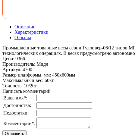
Описание
Характеристики
Отзывы
Промышленные товарные весы серии Гулливер-06/12 типов МП 
технологических операциях. В весах предусмотрено автономное 
Цена
:
9366
Производитель
:
Мидл
Артикул
:
4700
Размер платформы, мм
:
450х600мм
Максимальный вес
:
60кг
Точность
:
10/20г
Написать комментарий
Ваше имя
*
:
Достоинства:
Недостатки:
Комментарий
*
: