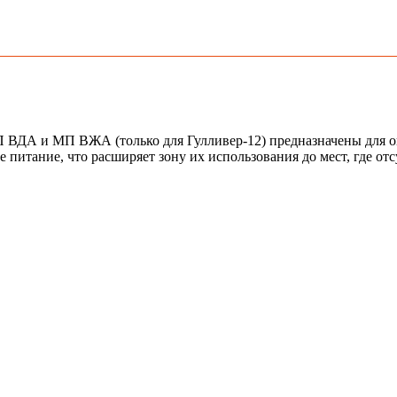
ВДА и МП ВЖА (только для Гулливер-12) предназначены для оп
питание, что расширяет зону их использования до мест, где отс