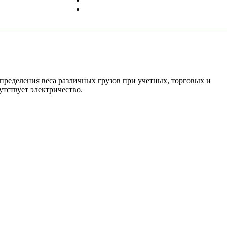
ределения веса различных грузов при учетных, торговых и
утствует электричество.