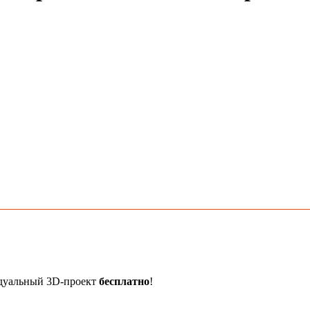
идуальный 3D-проект
бесплатно
!