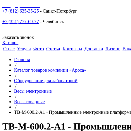
sale@npoarosa.ru
+7 (812) 635-35-25
- Санкт-Петербург
+7 (351) 777-69-77
- Челябинск
Заказать звонок
Каталог
О нас
Услуги
Фото
Статьи
Контакты
Доставка
Лизинг
Вак
Главная
/
Каталог товаров компании «Ароса»
/
Оборудование для лабораторий
/
Весы электронные
/
Весы товарные
/
ТВ-М-600.2-А1 - Промышленные электронные платформе
ТВ-М-600.2-А1 - Промышленн