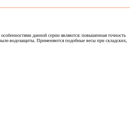
и особенностями данной серии являются: повышенная точность
пыле-водозащиты. Применяются подобные весы при складских,