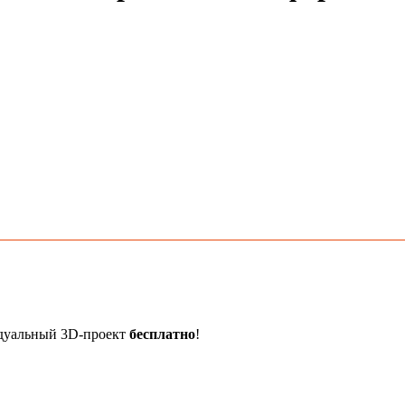
идуальный 3D-проект
бесплатно
!