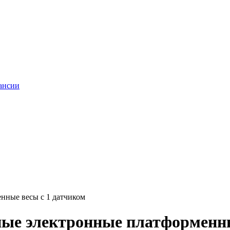
ансии
нные весы с 1 датчиком
ые электронные платформенны