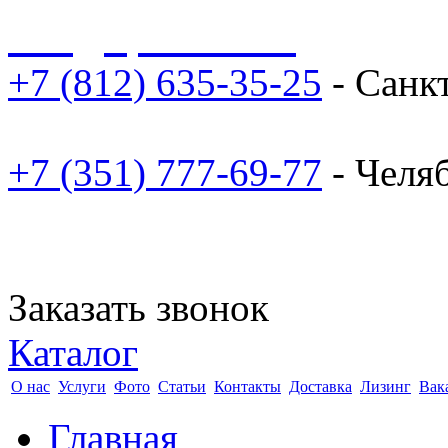
sale@npoarosa.ru
+7 (812) 635-35-25
- Санк
+7 (351) 777-69-77
- Челя
Заказать звонок
Каталог
О нас
Услуги
Фото
Статьи
Контакты
Доставка
Лизинг
Вак
Главная