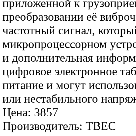
приложенной к грузоприе
преобразовании её вибро
частотный сигнал, которы
микропроцессорном устро
и дополнительная информ
цифровое электронное та
питание и могут использо
или нестабильного напряж
Цена
:
3857
Производитель
:
ТВЕС