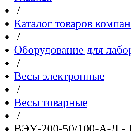
/
Каталог товаров компа
/
Оборудование для лабо
/
Весы электронные
/
Весы товарные
/
ВЭУ-200-50/100-А-Д -