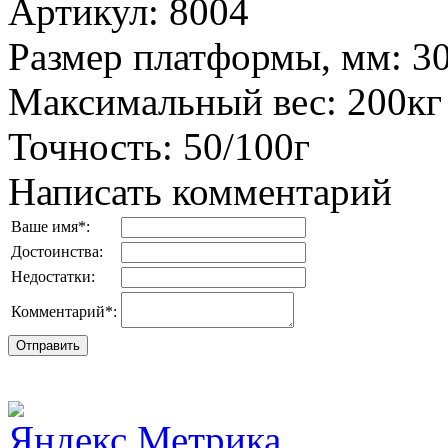
Артикул
:
8004
Размер платформы, мм
:
3
Максимальный вес
:
200кг
Точность
:
50/100г
Написать комментарий
Ваше имя
*
:
Достоинства:
Недостатки:
Комментарий
*
: