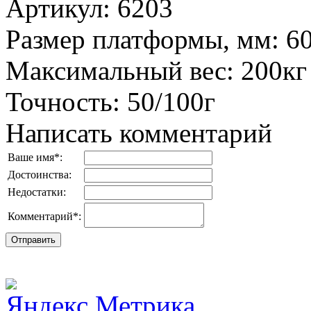
Артикул
:
6203
Размер платформы, мм
:
6
Максимальный вес
:
200кг
Точность
:
50/100г
Написать комментарий
Ваше имя
*
:
Достоинства:
Недостатки:
Комментарий
*
: