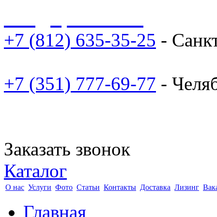
sale@npoarosa.ru
+7 (812) 635-35-25
- Санк
+7 (351) 777-69-77
- Челя
Заказать звонок
Каталог
О нас
Услуги
Фото
Статьи
Контакты
Доставка
Лизинг
Вак
Главная