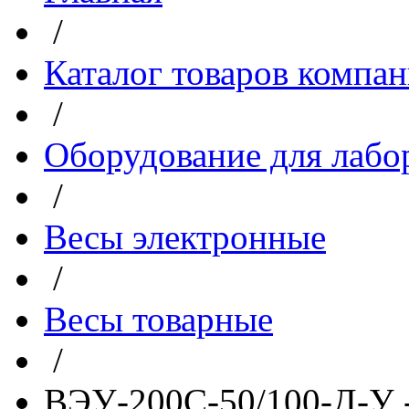
/
Каталог товаров компа
/
Оборудование для лабо
/
Весы электронные
/
Весы товарные
/
ВЭУ-200С-50/100-Д-У 