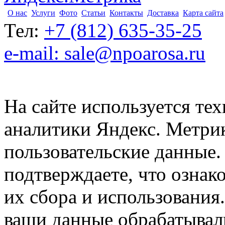
О нас
Услуги
Фото
Статьи
Контакты
Доставка
Карта сайта
Тел:
+7 (812) 635-35-25
e-mail: sale@npoarosa.ru
На сайте используется тех
аналитики Яндекс. Метри
пользовательские данные. 
подтверждаете, что ознак
их сбора и использования.
ваши данные обрабатывали