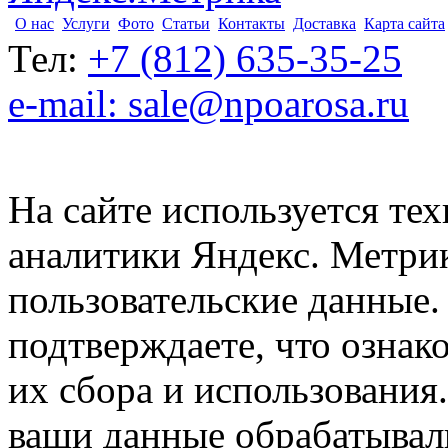
О нас
Услуги
Фото
Статьи
Контакты
Доставка
Карта сайта
Тел:
+7 (812) 635-35-25
e-mail: sale@npoarosa.ru
На сайте используется тех
аналитики Яндекс. Метри
пользовательские данные. 
подтверждаете, что ознак
их сбора и использования.
ваши данные обрабатывали