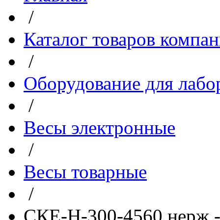
/
Каталог товаров компа
/
Оборудование для лабо
/
Весы электронные
/
Весы товарные
/
СКЕ-Н-300-4560 нерж 