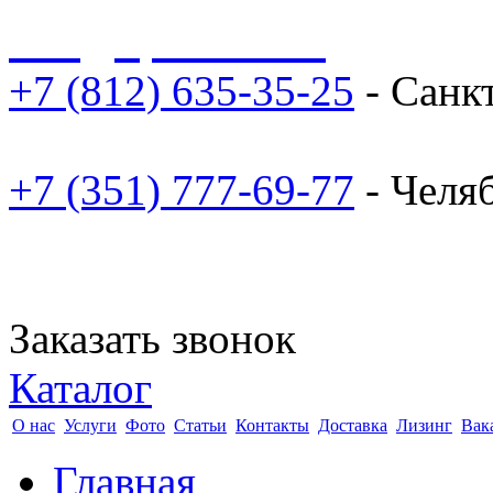
sale@npoarosa.ru
+7 (812) 635-35-25
- Санк
+7 (351) 777-69-77
- Челя
Заказать звонок
Каталог
О нас
Услуги
Фото
Статьи
Контакты
Доставка
Лизинг
Вак
Главная