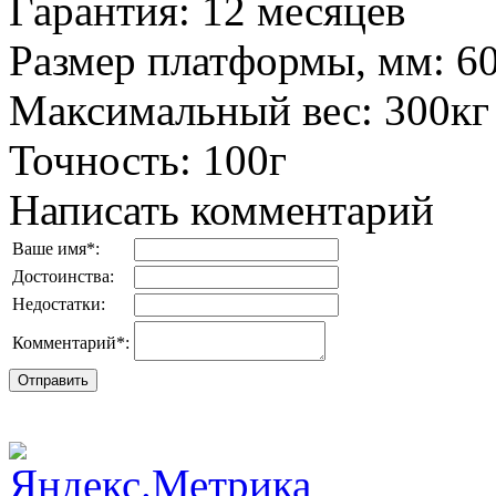
Гарантия
:
12 месяцев
Размер платформы, мм
:
6
Максимальный вес
:
300кг
Точность
:
100г
Написать комментарий
Ваше имя
*
:
Достоинства:
Недостатки:
Комментарий
*
: