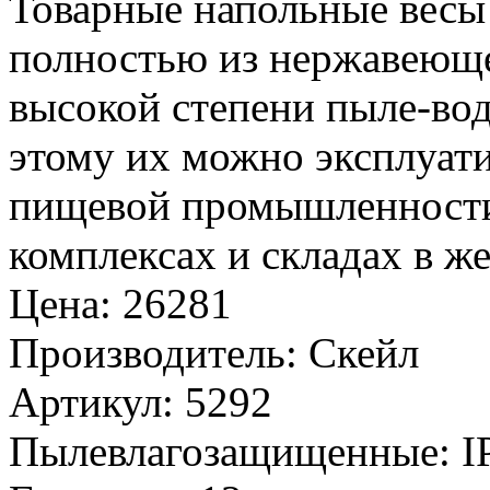
Товарные напольные весы
полностью из нержавеюще
высокой степени пыле-вод
этому их можно эксплуат
пищевой промышленности,
комплексах и складах в ж
Цена
:
26281
Производитель
:
Скейл
Артикул
:
5292
Пылевлагозащищенные
:
I