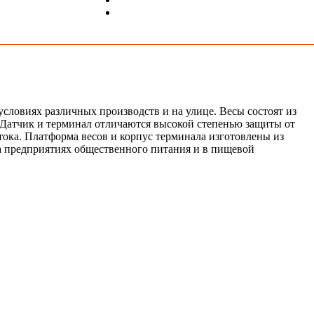
ловиях различных производств и на улице. Весы состоят из
 Датчик и терминал отличаются высокой степенью защиты от
тока. Платформа весов и корпус терминала изготовлены из
а предприятиях общественного питания и в пищевой