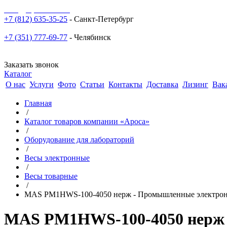
sale@npoarosa.ru
+7 (812) 635-35-25
- Санкт-Петербург
+7 (351) 777-69-77
- Челябинск
Заказать звонок
Каталог
О нас
Услуги
Фото
Статьи
Контакты
Доставка
Лизинг
Вак
Главная
/
Каталог товаров компании «Ароса»
/
Оборудование для лабораторий
/
Весы электронные
/
Весы товарные
/
MAS PM1HWS-100-4050 нерж - Промышленные электронн
MAS PM1HWS-100-4050 нерж 