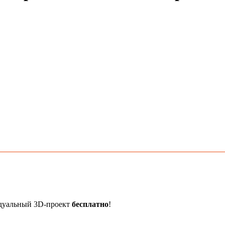
идуальный 3D-проект
бесплатно
!