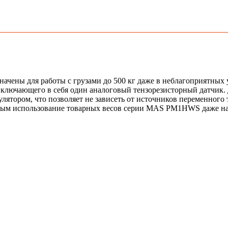
ы для работы с грузами до 500 кг даже в неблагоприятных ус
включающего в себя один аналоговый тензорезисторный датчик.
ятором, что позволяет не зависеть от источников переменного 
ожным использование товарных весов серии MAS PM1HWS даже н