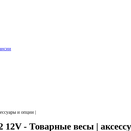
ансии
ессуары и опции |
 12V - Товарные весы | аксессу