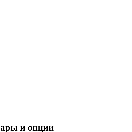
ары и опции |