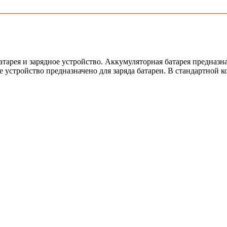
тарея и зарядное устройство. Аккумуляторная батарея предназн
е устройство предназначено для заряда батареи. В стандартной 