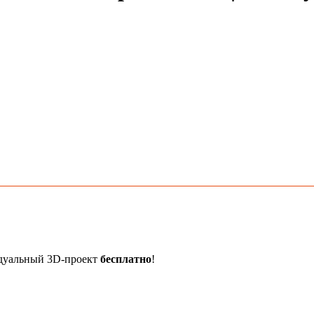
идуальный 3D-проект
бесплатно
!