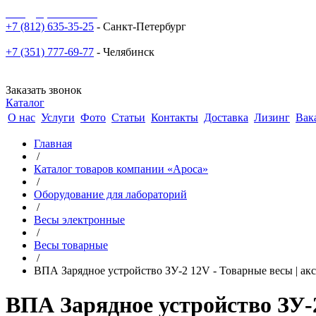
sale@npoarosa.ru
+7 (812) 635-35-25
- Санкт-Петербург
+7 (351) 777-69-77
- Челябинск
Заказать звонок
Каталог
О нас
Услуги
Фото
Статьи
Контакты
Доставка
Лизинг
Вак
Главная
/
Каталог товаров компании «Ароса»
/
Оборудование для лабораторий
/
Весы электронные
/
Весы товарные
/
ВПА Зарядное устройство ЗУ-2 12V - Товарные весы | акс
ВПА Зарядное устройство ЗУ-2