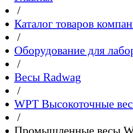
/
Каталог товаров компа
/
Оборудование для лабо
/
Весы Radwag
/
WPT Высокоточные ве
/
Промышленные весы WP