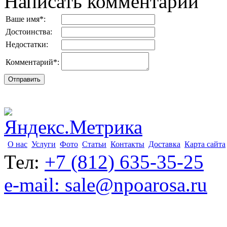
Написать комментарий
Ваше имя
*
:
Достоинства:
Недостатки:
Комментарий
*
:
О нас
Услуги
Фото
Статьи
Контакты
Доставка
Карта сайта
Тел:
+7 (812) 635-35-25
e-mail: sale@npoarosa.ru