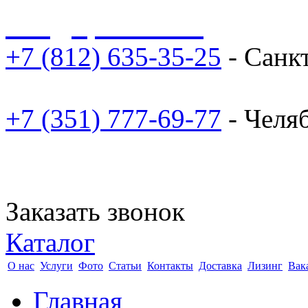
sale@npoarosa.ru
+7 (812) 635-35-25
- Санк
+7 (351) 777-69-77
- Челя
Заказать звонок
Каталог
О нас
Услуги
Фото
Статьи
Контакты
Доставка
Лизинг
Вак
Главная