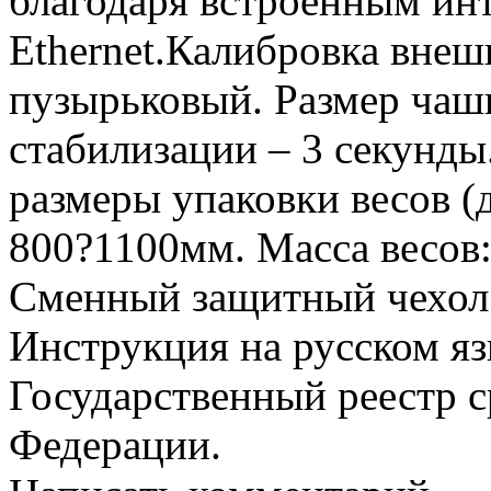
благодаря встроенным ин
Ethernet.Калибровка внеш
пузырьковый. Размер чаш
стабилизации – 3 секунд
размеры упаковки весов (
800?1100мм. Масса весов: Н
Сменный защитный чехол 
Инструкция на русском яз
Государственный реестр с
Федерации.