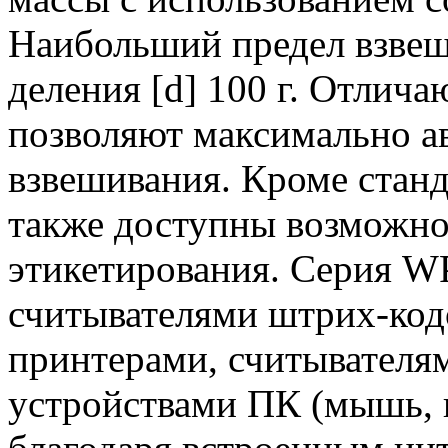
Наибольший предел взвеш
деления [d] 100 г. Отлич
позволяют максимально а
взвешивания. Кроме стан
также доступны возможно
этикетирования. Серия W
считывателями штрих-код
принтерами, считывателя
устройствами ПК (мышь, 