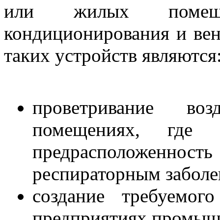
или жилых помещ
кондиционирования и ве
таких устройств являются
проветривание во
помещениях, где 
предрасположенность
респираторным заболе
создание требуемог
предприятиях промыш