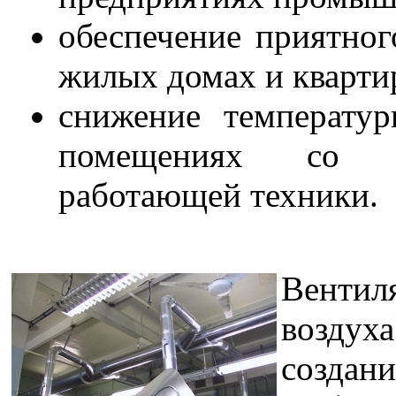
обеспечение приятног
жилых домах и квартир
снижение температу
помещениях со зн
работающей техники.
Венти
воздух
создан