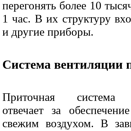
перегонять более 10 тыся
1 час. В их структуру вх
и другие приборы.
Система вентиляции 
Приточная система 
отвечает за обеспечени
свежим воздухом. В зав