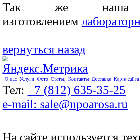
Так же наша ко
изготовлением
лаборатор
вернуться назад
О нас
Услуги
Фото
Статьи
Контакты
Доставка
Карта сайта
Тел:
+7 (812) 635-35-25
e-mail: sale@npoarosa.ru
На сайте используется тех