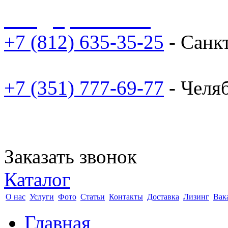
sale@npoarosa.ru
+7 (812) 635-35-25
- Санк
+7 (351) 777-69-77
- Челя
Заказать звонок
Каталог
О нас
Услуги
Фото
Статьи
Контакты
Доставка
Лизинг
Вак
Главная