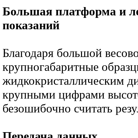
Большая платформа и л
показаний
Благодаря большой весово
крупногабаритные образ
жидкокристаллическим ди
крупными цифрами высото
безошибочно считать рез
Передача данных