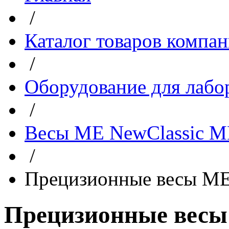
/
Каталог товаров компа
/
Оборудование для лабо
/
Весы MЕ NewClassic
/
Прецизионные весы M
Прецизионные весы