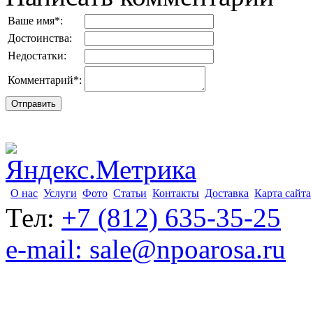
Ваше имя
*
:
Достоинства:
Недостатки:
Комментарий
*
:
О нас
Услуги
Фото
Статьи
Контакты
Доставка
Карта сайта
Тел:
+7 (812) 635-35-25
e-mail: sale@npoarosa.ru