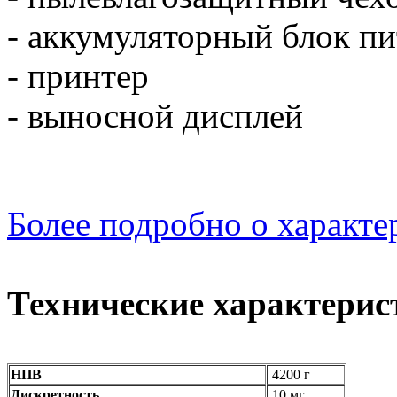
- аккумуляторный блок п
- принтер
- выносной дисплей
Более подробно о характе
Технические характерис
НПВ
4200 г
Дискретность
10 мг