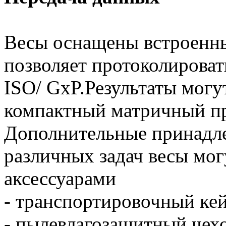
Весы оснащены встроенн
позволяет протоколировать
ISO/ GxP.Результаты могут
компактный матричный пр
Дополнительные принадл
различных задач весы мог
аксессуарами
- транспортировочный ке
- пылевлагозащитный чех