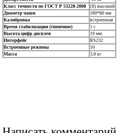
Класс точности по ГОСТ Р 53228-2008
(II) высокий
Диаметр чаши
180*80 мм
Калибровка
встроенная
Время стабилизации (типичное)
1 с
Высота цифр дисплея
19 мм
Интерфейс
RS232
Встроенные режимы
10
Масса
3,8 кг
Написать комментарий