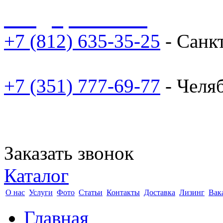
sale@npoarosa.ru
+7 (812) 635-35-25
- Санк
+7 (351) 777-69-77
- Челя
Заказать звонок
Каталог
О нас
Услуги
Фото
Статьи
Контакты
Доставка
Лизинг
Вак
Главная