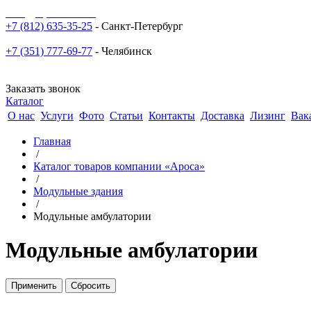
sale@npoarosa.ru
+7 (812) 635-35-25
- Санкт-Петербург
+7 (351) 777-69-77
- Челябинск
Заказать звонок
Каталог
О нас
Услуги
Фото
Статьи
Контакты
Доставка
Лизинг
Вак
Главная
/
Каталог товаров компании «Ароса»
/
Модульные здания
/
Модульные амбулатории
Модульные амбулатории