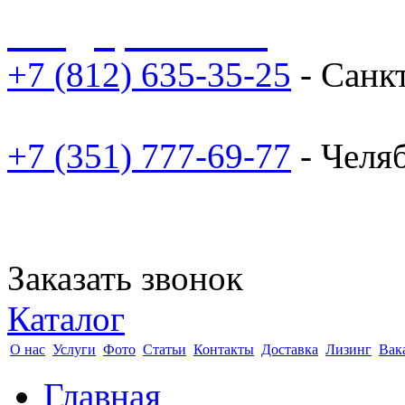
sale@npoarosa.ru
+7 (812) 635-35-25
- Санк
+7 (351) 777-69-77
- Челя
Заказать звонок
Каталог
О нас
Услуги
Фото
Статьи
Контакты
Доставка
Лизинг
Вак
Главная