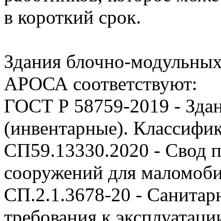
в короткий срок.
Здания блочно-модульных
АРОСА соответствуют:
ГОСТ Р 58759-2019 - Зда
(инвентарные). Классифи
СП59.13330.2020 - Свод п
сооружений для маломоби
СП.2.1.3678-20 - Санита
требования к эксплуатаци