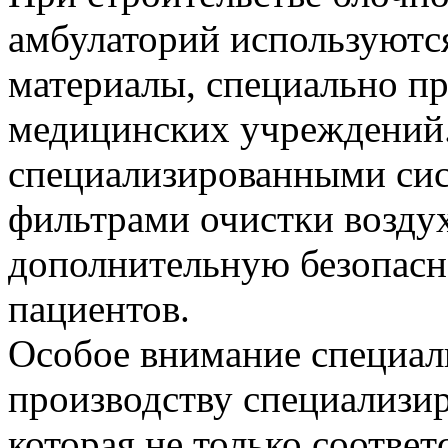
амбулаторий используютс
материалы, специально п
медицинских учреждений
специализированными сис
фильтрами очистки воздух
дополнительную безопасн
пациентов.
Особое внимание специа
производству специализи
которая не только соотве