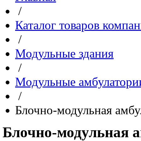
/
Каталог товаров компа
/
Модульные здания
/
Модульные амбулатори
/
Блочно-модульная амб
Блочно-модульная 