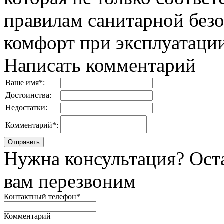
правилам санитарной безо
комфорт при эксплуатации
Написать комментарий
Ваше имя
*
:
Достоинства:
Недостатки:
Комментарий
*
:
Нужна консультация? Ост
вам перезвоним
Контактный телефон
*
Комментарий